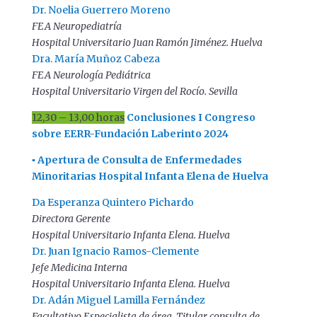
Dr. Noelia Guerrero Moreno
FEA Neuropediatría
Hospital Universitario Juan Ramón Jiménez. Huelva
Dra. María Muñoz Cabeza
FEA Neurología Pediátrica
Hospital Universitario Virgen del Rocío. Sevilla
12,30 – 13,00 horas
Conclusiones I Congreso
sobre EERR-Fundación Laberinto 2024
▪ Apertura de Consulta de Enfermedades
Minoritarias Hospital Infanta Elena de Huelva
Da Esperanza Quintero Pichardo
Directora Gerente
Hospital Universitario Infanta Elena. Huelva
Dr. Juan Ignacio Ramos-Clemente
Jefe Medicina Interna
Hospital Universitario Infanta Elena. Huelva
Dr. Adán Miguel Lamilla Fernández
Facultativo Especialista de área. Titular consulta de