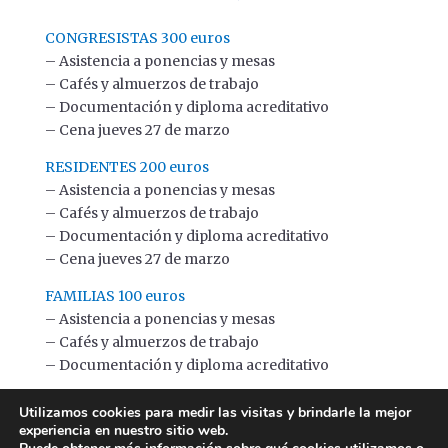
CONGRESISTAS 300 euros
– Asistencia a ponencias y mesas
– Cafés y almuerzos de trabajo
– Documentación y diploma acreditativo
– Cena jueves 27 de marzo
RESIDENTES 200 euros
– Asistencia a ponencias y mesas
– Cafés y almuerzos de trabajo
– Documentación y diploma acreditativo
– Cena jueves 27 de marzo
FAMILIAS 100 euros
– Asistencia a ponencias y mesas
– Cafés y almuerzos de trabajo
– Documentación y diploma acreditativo
Utilizamos cookies para medir las visitas y brindarle la mejor
Inscribirse en el congreso
experiencia en nuestro sitio web.