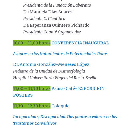
Presidenta de la Fundación Laberinto
Da Manuela Díaz Suarez
Presidenta C. Científico
Da Esperanza Quintero Pichardo
Presidenta Comité Organizador
10.00 – 11,00 horas
CONFERENCIA INAUGURAL
Avances en los tratamientos de Enfermedades Raras
Dr. Antonio González-Meneses López
Pediatra de la Unidad de Dismorfología
Hospital Universitario Virgen del Rocío. Sevilla
11,00 – 11,30 horas
Pausa-Café- EXPOSICION
PÓSTERS
11,30 – 12,30 horas
Coloquio
Incapacidad y Discapacidad. Dos puntos a valorar en los
Trastornos Convulsivos