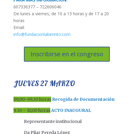
607336377 – 722606046
De lunes a viernes, de 10 a 13 horas y de 17 a 20
horas
Email:
info@fundacionlaberinto.com
Inscribirse en el congreso
JUEVES 27 MARZO
09,00-09,30 horas
Recogida de Documentación
9.30 – 10,00 horas
ACTO INAUGURAL
Representante institucional
Da Pilar Pereda López