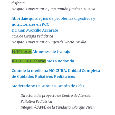
disfagia
Hospital Universitario Juan Ramón Jiménez. Huelva
Abordaje quirúrgico de problemas digestivos y
nutricionales en PCC
Dr. Juan Morcillo Azcarate
FEA de Cirugía Pediátrica
Hospital Universitario Virgen del Rocío. Sevilla
14,30 horas
Almuerzo de trabajo
16,00 – 18,00 horas
Mesa Redonda
Cuando la medicina NO CURA. Unidad Completa
de Cuidados Paliativos Pediátricos
Moderadora: Da. Mónica Cantón de Celis
Directora del proyecto de Centro de Atención
Paliativa Pediátrica
Integral (CAPPI) de la Fundación Porque Viven